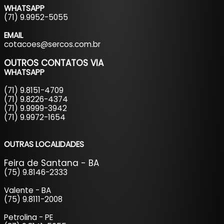
WHATSAPP
(71) 9.9952-5055
EMAIL
cotacoes@sercos.com.br
OUTROS CONTATOS
VIA
WHATSAPP
(71) 9.8151-4709
(71) 9.8226-4374
(71) 9.9999-3942
(71) 9.9972-1654
OUTRAS LOCALIDADES
Feira de Santana - BA
(75) 9.8146-2333
Valente - BA
(75) 9.8111-2008
Petrolina - PE