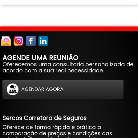
AGENDE UMA REUNIÃO
Oferecemos uma consultoria personalizada de
acordo com a sua real necessidade.
AGENDAR AGORA
Sercos Corretora de Seguros
Oferece de forma rápida e prática a
comparação de preços e condições das