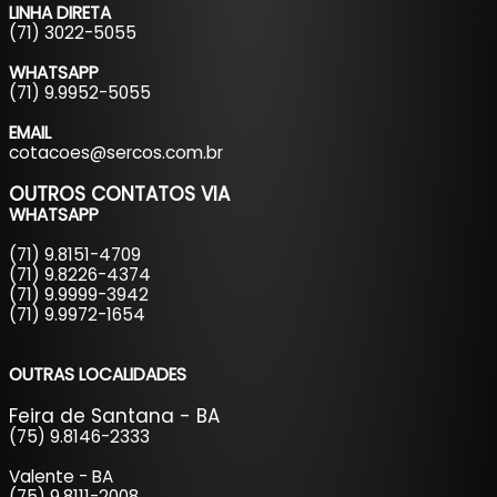
LINHA DIRETA
(71) 3022-5055
WHATSAPP
(71) 9.9952-5055
EMAIL
cotacoes@sercos.com.br
OUTROS CONTATOS
VIA
WHATSAPP
(71) 9.8151-4709
(71) 9.8226-4374
(71) 9.9999-3942
(71) 9.9972-1654
OUTRAS LOCALIDADES
Feira de Santana - BA
(75) 9.8146-2333
Valente - BA
(75) 9.8111-2008