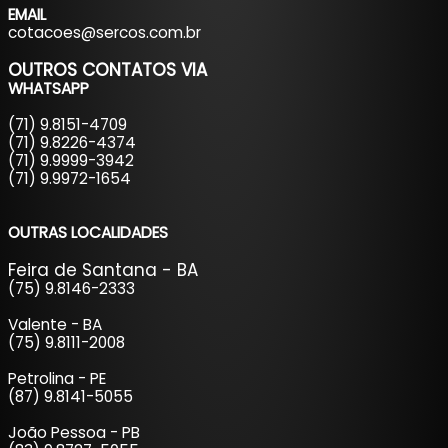
EMAIL
cotacoes@sercos.com.br
OUTROS CONTATOS
VIA
WHATSAPP
(71) 9.8151-4709
(71) 9.8226-4374
(71) 9.9999-3942
(71) 9.9972-1654
OUTRAS LOCALIDADES
Feira de Santana - BA
(75) 9.8146-2333
Valente - BA
(75) 9.8111-2008
Petrolina - PE
(87) 9.8141-5055
João Pessoa - PB