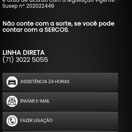
e atua de acordo com a legislação vigente. –
Susep nº 202022449
Não conte com a sorte, se você pode
contar com a SERCOS.
LINHA DIRETA
(71) 3022 5055
ASSISTÊNCIA 24 HORAS
ENVIAR E-MAIL
FAZER LIGAÇÃO