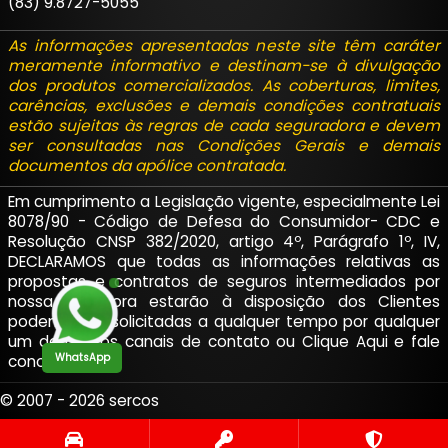
(83) 9.8727-5055
As informações apresentadas neste site têm caráter
meramente informativo e destinam-se à divulgação
dos produtos comercializados. As coberturas, limites,
carências, exclusões e demais condições contratuais
estão sujeitas às regras de cada seguradora e devem
ser consultadas nas Condições Gerais e demais
documentos da apólice contratada.
Em cumprimento a Legislação vigente, especialmente Lei
8078/90 - Código de Defesa do Consumidor- CDC e
Resolução CNSP 382/2020, artigo 4º, Parágrafo 1º, IV,
DECLARAMOS que todas as informações relativas as
propostas e contratos de seguros intermediados por
nossa corretora estarão à disposição dos Clientes
podendo ser solicitadas a qualquer tempo por qualquer
um de nossos canais de contato ou
Clique Aqui
e fale
WhatsApp
conosco.
© 2007 - 2026 sercos