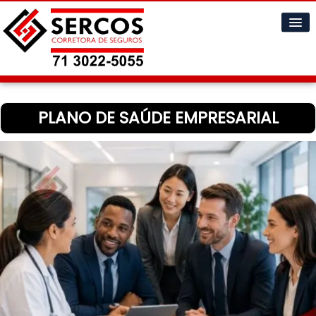
Home
PLANO DE SAÚDE EMPRESARIAL
Cotações
Informações
▼
A Empresa
▼
Contatos
▼