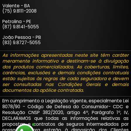
Valente - BA
(75) 9.8111-2008
Petrolina - PE
(87) 9.8141-5055
João Pessoa - PB
(83) 9.8727-5055
As informações apresentadas neste site têm caráter
meramente informativo e destinam-se à divulgação
dos produtos comercializados. As coberturas, limites,
carências, exclusões e demais condições contratuais
estão sujeitas às regras de cada seguradora e devem
ser consultadas nas Condições Gerais e demais
documentos da apólice contratada.
Em cumprimento a Legislação vigente, especialmente Lei
8078/90 - Código de Defesa do Consumidor- CDC e
Resolução CNSP 382/2020, artigo 4º, Parágrafo 1º, IV,
DECLARAMOS que todas as informações relativas as
propostas e contratos de seguros intermediados por
nossa corretora estarão à disposição dos Clientes