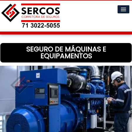
Home
SEGURO DE MÁQUINAS E
Cotações
EQUIPAMENTOS
Informações
▼
A Empresa
▼
Contatos
▼