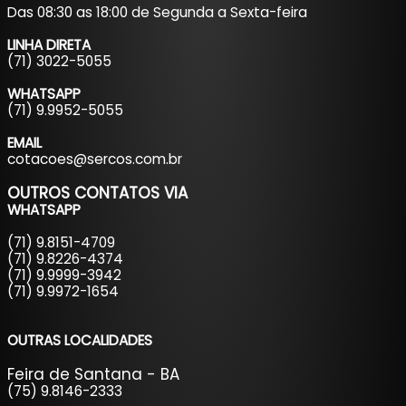
Das 08:30 as 18:00 de Segunda a Sexta-feira
LINHA DIRETA
(71) 3022-5055
WHATSAPP
(71) 9.9952-5055
EMAIL
cotacoes@sercos.com.br
OUTROS CONTATOS
VIA
WHATSAPP
(71) 9.8151-4709
(71) 9.8226-4374
(71) 9.9999-3942
(71) 9.9972-1654
OUTRAS LOCALIDADES
Feira de Santana - BA
(75) 9.8146-2333